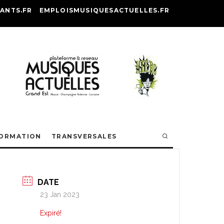
ANTS.FR
EMPLOISMUSIQUESACTUELLES.FR
ORMATION
TRANSVERSALES
DATE
23 Jan 2023
Expiré!