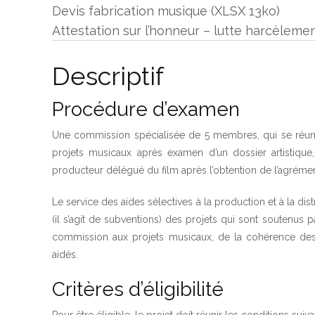
Devis fabrication musique
(
XLSX
13ko
)
Attestation sur l’honneur – lutte harcèleme
Descriptif
Procédure d’examen
Une commission spécialisée de 5 membres, qui se réunit
projets musicaux après examen d’un dossier artistique
producteur délégué du film après l’obtention de l’agréme
Le service des aides sélectives à la production et à la di
(il s’agit de subventions) des projets qui sont soutenus
commission aux projets musicaux, de la cohérence des
aidés.
Critères d’éligibilité