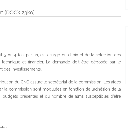
nt
(
DOCX
23ko
)
 3 ou 4 fois par an, est chargé du choix et de la sélection des
, technique et financier. La demande doit être déposée par le
nt des investissements.
stribution du CNC assure le secrétariat de la commission. Les aides
 par la commission sont modulées en fonction de l’adhésion de la
 budgets présentés et du nombre de films susceptibles d’être