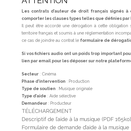
ATTENTION
Les contrats d’auteur de droit français signés
comporter les clauses types telles que définies par l
Il peut être accordé une dérogation à cette obligation si
territoire français et soumis à une réglementation incompa
ce cas de joindre au contrat le
formulaire de dérogati
Si vos fichiers audio ont un poids trop important p
lien par email pour les déposer sur notre platefo
Secteur
:
Cinéma
Phase d’intervention
: Production
Type de soutien
: Musique originale
Type d’aide
: Aide sélective
Demandeur
: Producteur
TÉLÉCHARGEMENT
Descriptif de l’aide à la musique
(
PDF
165ko
Formulaire de demande d’aide à la musique