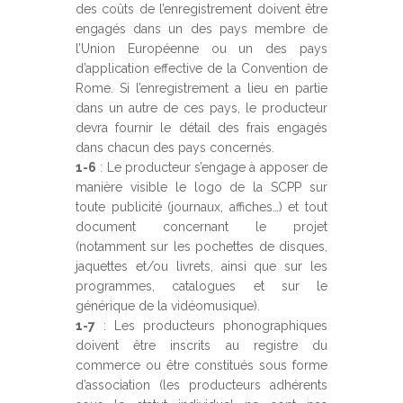
des coûts de l’enregistrement doivent être
engagés dans un des pays membre de
l’Union Européenne ou un des pays
d’application effective de la Convention de
Rome. Si l’enregistrement a lieu en partie
dans un autre de ces pays, le producteur
devra fournir le détail des frais engagés
dans chacun des pays concernés.
1-6
: Le producteur s’engage à apposer de
manière visible le logo de la SCPP sur
toute publicité (journaux, affiches…) et tout
document concernant le projet
(notamment sur les pochettes de disques,
jaquettes et/ou livrets, ainsi que sur les
programmes, catalogues et sur le
générique de la vidéomusique).
1-7
: Les producteurs phonographiques
doivent être inscrits au registre du
commerce ou être constitués sous forme
d’association (les producteurs adhérents