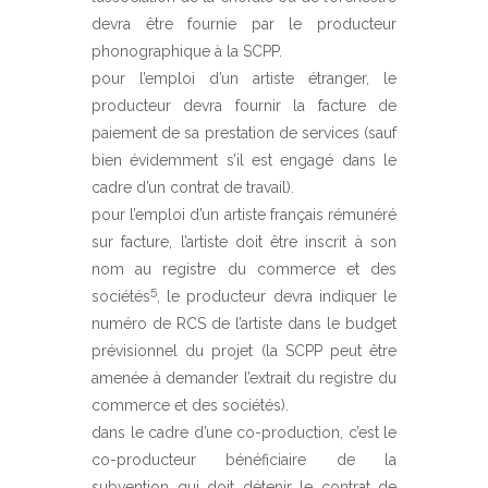
devra être fournie par le producteur
phonographique à la SCPP.
pour l’emploi d’un artiste étranger, le
producteur devra fournir la facture de
paiement de sa prestation de services (sauf
bien évidemment s’il est engagé dans le
cadre d’un contrat de travail).
pour l’emploi d’un artiste français rémunéré
sur facture, l’artiste doit être inscrit à son
nom au registre du commerce et des
5
sociétés
, le producteur devra indiquer le
numéro de RCS de l’artiste dans le budget
prévisionnel du projet (la SCPP peut être
amenée à demander l’extrait du registre du
commerce et des sociétés).
dans le cadre d’une co-production, c’est le
co-producteur bénéficiaire de la
subvention qui doit détenir le contrat de