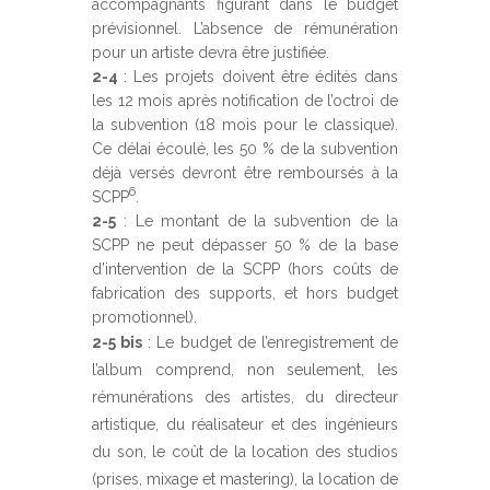
accompagnants figurant dans le budget
prévisionnel. L’absence de rémunération
pour un artiste devra être justifiée.
2-4
: Les projets doivent être édités dans
les 12 mois après notification de l’octroi de
la subvention (18 mois pour le classique).
Ce délai écoulé, les 50 % de la subvention
déjà versés devront être remboursés à la
6
SCPP
.
2-5
: Le montant de la subvention de la
SCPP ne peut dépasser 50 % de la base
d’intervention de la SCPP (hors coûts de
fabrication des supports, et hors budget
promotionnel).
2-5 bis
: Le budget de l’enregistrement de
l’album comprend, non seulement, les
rémunérations des artistes, du directeur
artistique, du réalisateur et des ingénieurs
du son, le coût de la location des studios
(prises, mixage et mastering), la location de