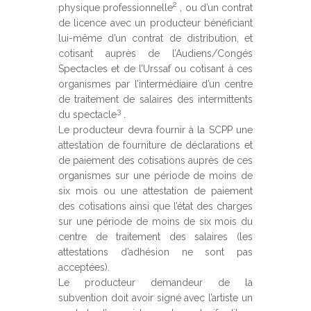
2
physique professionnelle
, ou d’un contrat
de licence avec un producteur bénéficiant
lui-même d’un contrat de distribution, et
cotisant auprès de l’Audiens/Congés
Spectacles et de l’Urssaf ou cotisant à ces
organismes par l’intermédiaire d’un centre
de traitement de salaires des intermittents
3
du spectacle
.
Le producteur devra fournir à la SCPP une
attestation de fourniture de déclarations et
de paiement des c​​otisations auprès de ces
organismes sur une période de moins de
six mois ou une attestation de paiement
des cotisations ainsi que l’état des charges
sur une période de moins de six mois du
centre de traitement des salaires (les
attestations d’adhésion ne sont pas
acceptées).
Le producteur demandeur de la
subvention doit avoir signé avec l’artiste un