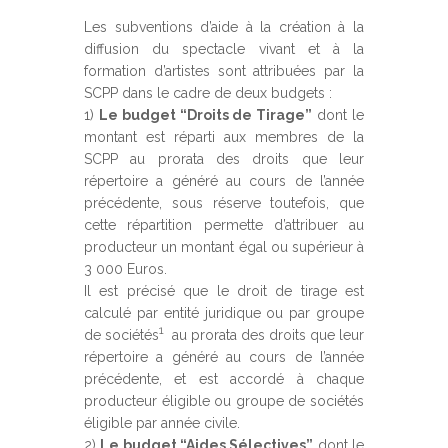
Les subventions d’aide à la création à la
diffusion du spectacle vivant et à la
formation d’artistes sont attribuées par la
SCPP dans le cadre de deux budgets :
1)
Le budget “Droits de Tirage”
dont le
montant est réparti aux membres de la
SCPP au prorata des droits que leur
répertoire a généré au cours de l’année
précédente, sous réserve toutefois, que
cette répartition permette d’attribuer au
producteur un montant égal ou supérieur à
3 000 Euros.
Il est précisé que le droit de tirage est
calculé par entité juridique ou par groupe
1
de sociétés
au prorata des droits que leur
répertoire a généré au cours de l’année
précédente, et est accordé à chaque
producteur éligible ou groupe de sociétés
éligible par année civile.
2)
Le budget “Aides Sélectives”
dont le