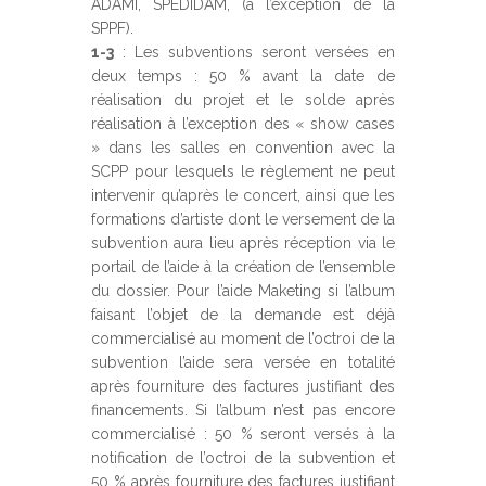
ADAMI, SPEDIDAM, (à l’exception de la
SPPF).
1-3
: Les subventions seront versées en
deux temps : 50 % avant la date de
réalisation du projet et le solde après
réalisation à l’exception des « show cases
» dans les salles en convention avec la
SCPP pour lesquels le règlement ne peut
intervenir qu’après le concert, ainsi que les
formations d’artiste dont le versement de la
subvention aura lieu après réception via le
portail de l’aide à la création de l’ensemble
du dossier. Pour l’aide Maketing si l’album
faisant l’objet de la demande est déjà
commercialisé au moment de l’octroi de la
subvention l’aide sera versée en totalité
après fourniture des factures justifiant des
financements. Si l’album n’est pas encore
commercialisé : 50 % seront versés à la
notification de l’octroi de la subvention et
50 % après fourniture des factures justifiant