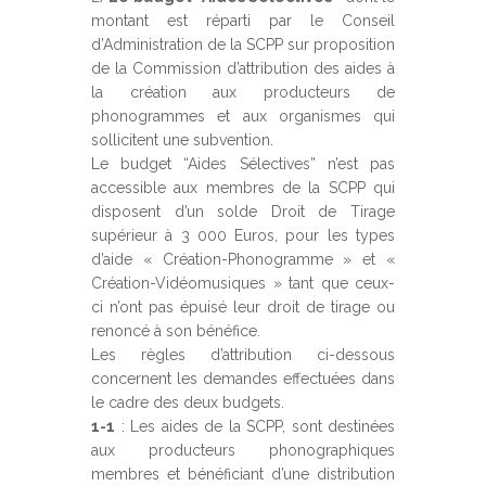
montant est réparti par le Conseil
d’Administration de la SCPP sur proposition
de la Commission d’attribution des aides à
la création aux producteurs de
phonogrammes et aux organismes qui
sollicitent une subvention.
Le budget “Aides Sélectives” n’est pas
accessible aux membres de la SCPP qui
disposent d’un solde Droit de Tirage
supérieur à 3 000 Euros, pour les types
d’aide « Création-Phonogramme » et «
Création-Vidéomusiques » tant que ceux-
ci n’ont pas épuisé leur droit de tirage ou
renoncé à son bénéfice.
Les règles d’attribution ci-dessous
concernent les demandes effectuées dans
le cadre des deux budgets.
1-1
: Les aides de la SCPP, sont destinées
aux producteurs phonographiques
membres et bénéficiant d’une distribution