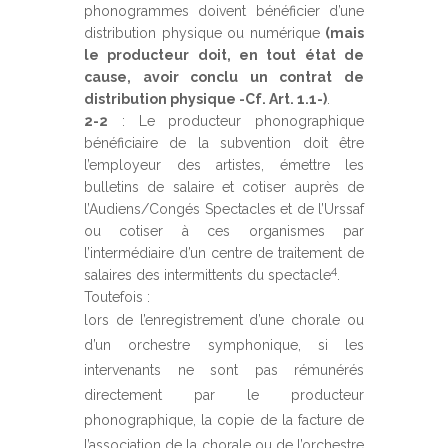
phonogrammes doivent bénéficier d’une
distribution physique ou numérique
(mais
le producteur doit, en tout état de
cause, avoir conclu un contrat de
distribution physique -Cf. Art. 1.1-)
.
2-2
: Le producteur phonographique
bénéficiaire de la subvention doit être
l’employeur des artistes, émettre les
bulletins de salaire et cotiser auprès de
l’Audiens/Congés Spectacles et de l’Urssaf
ou cotiser à ces organismes par
l’intermédiaire d’un centre de traitement de
4
salaires des intermittents du spectacle
.
Toutefois :
lors de l’enregistrement d’une chorale ou
d’un orchestre symphonique, si les
intervenants ne sont pas rémunérés
directement par le producteur
phonographique, la copie de la facture de
l’association de la chorale ou de l’orchestre