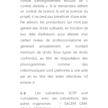
contrat d’enregistrement exclusif dit «
contrat d’artiste ». Si le demandeur détient
un contrat de licence (il est le licencié du
projet), il ne peut pas bénéficier d’une aide.
Par ailleurs, les producteurs qui n’ont pas
généré des droits suffisants, en fonction de
leur date d’adhésion, pour attester d’un
certain niveau de professionnalisme en
générant annuellement un montant
minimum de droits (tous types de droits
confondus, au titre de l’exploitation des
phonogrammes comme des
vidéomusiques) sont plafonnés à une aide
par an au titre des aides sélectives (cf
annexe 1).
1-2
: Les subventions SCPP sont
cumulables avec les subventions des
autres organismes – SACEM, CNM,