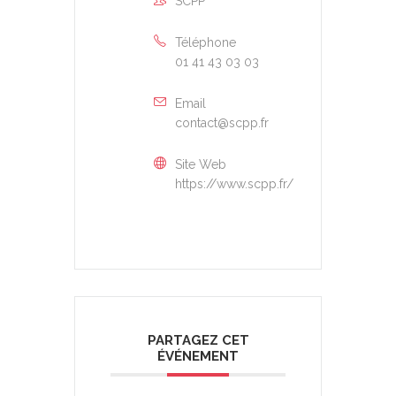
SCPP
Téléphone
01 41 43 03 03
Email
contact@scpp.fr
Site Web
https://www.scpp.fr/
PARTAGEZ CET
ÉVÉNEMENT