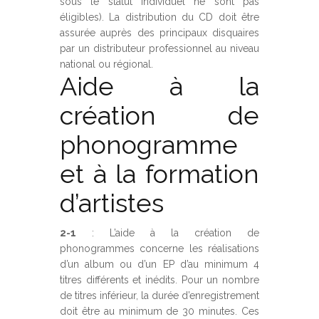
sous le statut individuel ne sont pas
éligibles). La distribution du CD doit être
assurée auprès des principaux disquaires
par un distributeur professionnel au niveau
national ou régional.
Aide à la
création de
phonogramme
et à la formation
d’artistes
2-1
: L’aide à la création de
phonogrammes concerne les réalisations
d’un album ou d’un EP d’au minimum 4
titres différents et inédits. Pour un nombre
de titres inférieur, la durée d’enregistrement
doit être au minimum de 30 minutes. Ces