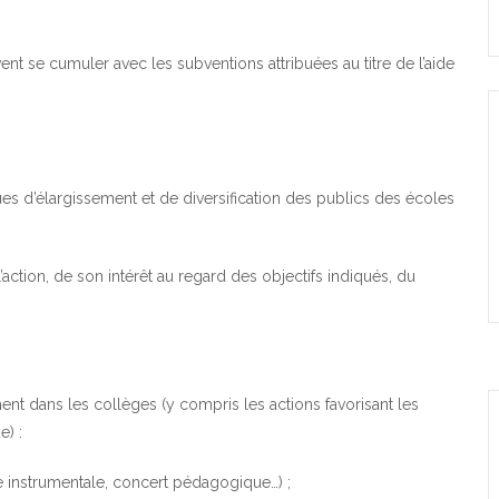
 se cumuler avec les subventions attribuées au titre de l’aide
ues d’élargissement et de diversification des publics des écoles
’action, de son intérêt au regard des objectifs indiqués, du
ment dans les collèges (y compris les actions favorisant les
e) :
rte instrumentale, concert pédagogique…) ;