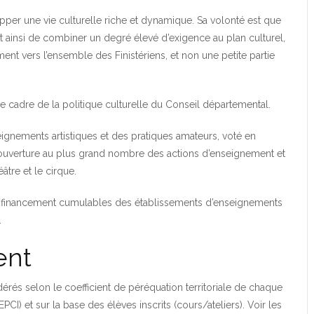
pper une vie culturelle riche et dynamique. Sa volonté est que
git ainsi de combiner un degré élevé d’exigence au plan culturel,
ment vers l’ensemble des Finistériens, et non une petite partie
le cadre de la politique culturelle du Conseil départemental.
ements artistiques et des pratiques amateurs, voté en
’ouverture au plus grand nombre des actions d’enseignement et
âtre et le cirque.
e financement cumulables des établissements d’enseignements
.
ent
érés selon le coefficient de péréquation territoriale de chaque
) et sur la base des élèves inscrits (cours/ateliers). Voir les