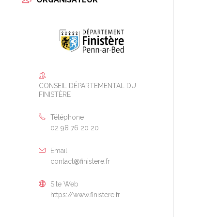
CONSEIL DÉPARTEMENTAL DU
FINISTÈRE
Téléphone
02 98 76 20 20
Email
contact@finistere.fr
Site Web
https://www.finistere.fr