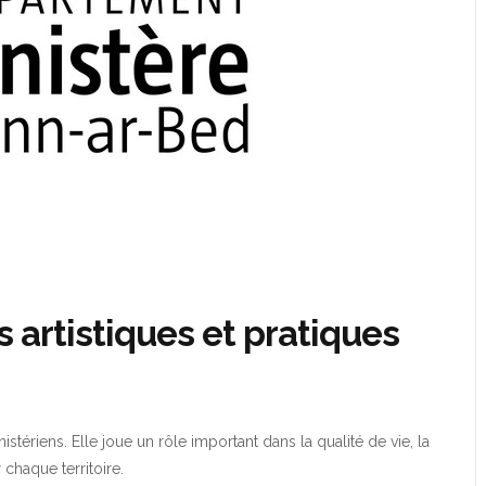
artistiques et pratiques
stériens. Elle joue un rôle important dans la qualité de vie, la
 chaque territoire.