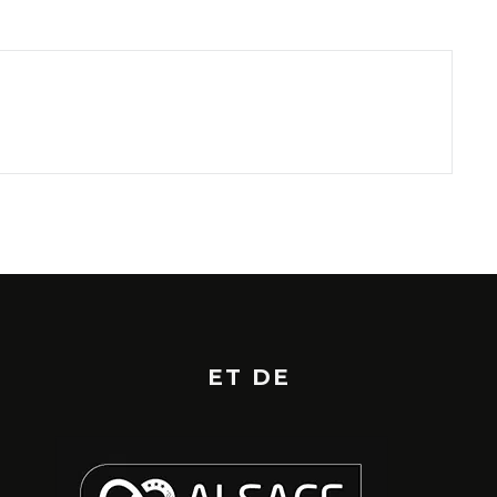
ET DE