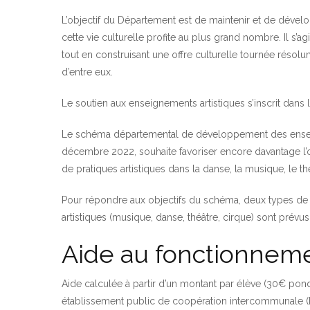
L’objectif du Département est de maintenir et de dévelo
cette vie culturelle profite au plus grand nombre. Il s’a
tout en construisant une offre culturelle tournée résolu
d’entre eux.
Le soutien aux enseignements artistiques s’inscrit dans 
Le schéma départemental de développement des enseign
décembre 2022, souhaite favoriser encore davantage l
de pratiques artistiques dans la danse, la musique, le thé
Pour répondre aux objectifs du schéma, deux types d
artistiques (musique, danse, théâtre, cirque) sont prévus
Aide au fonctionnem
Aide calculée à partir d’un montant par élève (30€ pond
établissement public de coopération intercommunale (EPCI