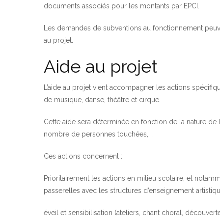
documents associés pour les montants par EPCI.
Les demandes de subventions au fonctionnement peuvent
au projet.
Aide au projet
L’aide au projet vient accompagner les actions spécifiq
de musique, danse, théâtre et cirque.
Cette aide sera déterminée en fonction de la nature de l
nombre de personnes touchées, …
Ces actions concernent :
Prioritairement les actions en milieu scolaire, et notam
passerelles avec les structures d’enseignement artistiqu
éveil et sensibilisation (ateliers, chant choral, découve