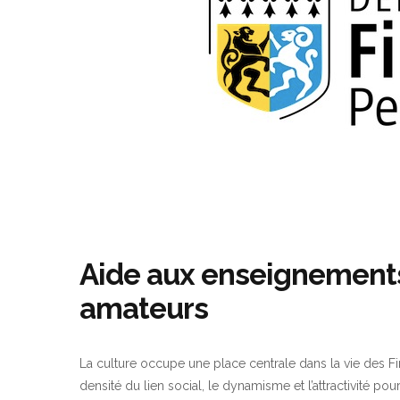
Aide aux enseignements 
amateurs
La culture occupe une place centrale dans la vie des Fini
densité du lien social, le dynamisme et l’attractivité pour