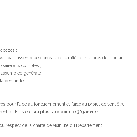
ecettes ;
vés par l’assemblée générale et certifiés par le président ou un
ssaire aux comptes ;
e assemblée générale ;
r la demande.
pour l’aide au fonctionnement et l’aide au projet doivent être
ent du Finistère
,
au plus tard pour le 30 janvier
.
du respect de la
charte de visibilité du Département
.