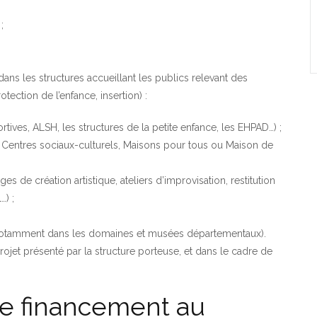
;
ans les structures accueillant les publics relevant des
ction de l’enfance, insertion) :
rtives, ALSH, les structures de la petite enfance, les EHPAD…) ;
e, Centres sociaux-culturels, Maisons pour tous ou Maison de
es de création artistique, ateliers d’improvisation, restitution
…) ;
c, notamment dans les domaines et musées départementaux).
jet présenté par la structure porteuse, et dans le cadre de
e financement au