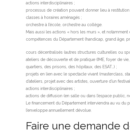
actions interdisciplinaires ;
processus de création pouvant donner lieu à restitution 
classes à horaires aménagés ;
orchestre à l’école, orchestre au collège.
Mais aussi les actions « hors les murs », et notamment d
compétences du Département (handicap, grand âge, prote
cours décentralisés (autres structures culturelles ou spo
ateliers de découverte et de pratique (IME, foyer de vi
quartiers, des prisons, des hôpitaux, des ESAT…) ;
projets en lien avec le spectacle vivant (masterclass, stag
d’ateliers, projet avec des artistes, ouverture d’un festival
actions interdisciplinaires ;
actions de diffusion (en salle ou dans l’espace publi
Le financement du Département interviendra au vu du pro
l’enveloppe annuellement dévolue.
Faire une demande d