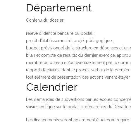
Département
Contenu du dossier :
relevé d’identité bancaire ou postal ;
projet d’établissement et projet pédagogique ;
budget prévisionnel de la structure en dépenses et en r
bilan et compte de résultat du dernier exercice, approu
membre du bureau et/ou éventuellement par le commi
rapport d’activités, dont le procès-verbal de la dernièr
tout élément de présentation des actions venant étaye
Calendrier
Les demandes de subventions par les écoles concernées 
saisies en ligne sur le
portail e-démarches du Départem
Les financements seront notamment étudiés au regard 