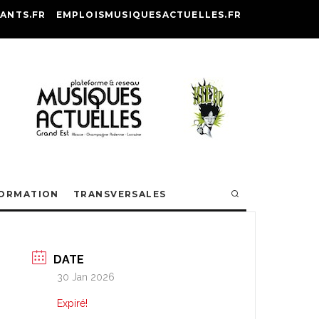
ANTS.FR
EMPLOISMUSIQUESACTUELLES.FR
ORMATION
TRANSVERSALES
DATE
30 Jan 2026
Expiré!