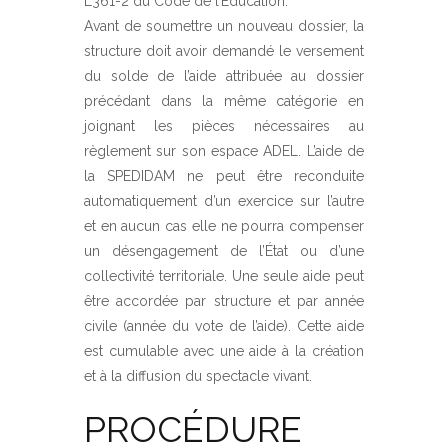
L361-2 du Code de l’Education.
Avant de soumettre un nouveau dossier, la
structure doit avoir demandé le versement
du solde de l’aide attribuée au dossier
précédant dans la même catégorie en
joignant les pièces nécessaires au
règlement sur son espace ADEL. L’aide de
la SPEDIDAM ne peut être reconduite
automatiquement d’un exercice sur l’autre
et en aucun cas elle ne pourra compenser
un désengagement de l’État ou d’une
collectivité territoriale. Une seule aide peut
être accordée par structure et par année
civile (année du vote de l’aide). Cette aide
est cumulable avec une aide à la création
et à la diffusion du spectacle vivant.
PROCÉDURE