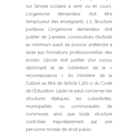
sur l’année scolaire à venir ou en cours.
L’organisme demandeur doit être
l’employeur des enseignants. 2.2. Structure
porteuse L’organisme demandeur doit
justifier de 3 années consécutives d’activité
au minimum avant de pouvoir prétendre à
l’aide aux formations professionnelles des
écoles. L’école doit justifier d’un cursus
diplômant et de l’obtention de la «
reconnaissance » du ministère de la
Culture au titre de l’article L361-2 du Code
de l’Education. L’aide ne peut concerner les
structures étatiques, les collectivités,
municipalités ou communautés de
communes ainsi que toute structure
contrôlée majoritairement par une
personne morale de droit public.