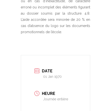
ou en cas d’inexactitude, de caractère
erroné ou incomplet des éléments figurant
au dossier soumis par la structure. 4.8.
L’aide accordée sera minorée de 20 % en
cas d’absence du logo sur les documents
promotionnels de l’école.
DATE
01 Jan 1970
HEURE
Journée entière