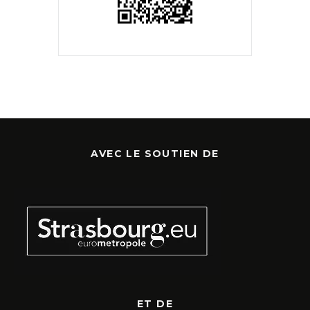
AVEC LE SOUTIEN DE
ET DE