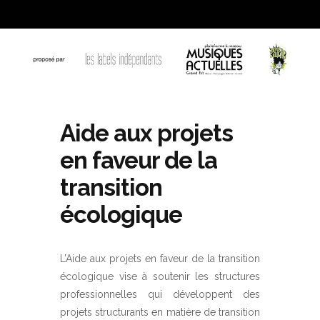
Aide aux projets
en faveur de la
transition
écologique
L’Aide aux projets en faveur de la transition
écologique vise à soutenir les structures
professionnelles qui développent des
projets structurants en matière de transition