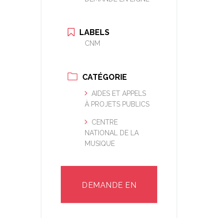
LABELS
CNM
CATÉGORIE
AIDES ET APPELS
À PROJETS PUBLICS
CENTRE
NATIONAL DE LA
MUSIQUE
DEMANDE EN
LIGNE