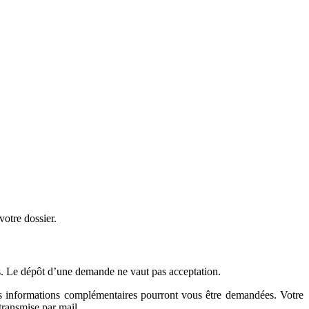
otre dossier.
es. Le dépôt d’une demande ne vaut pas acceptation.
 Des informations complémentaires pourront vous être demandées. Votre
transmise par mail.