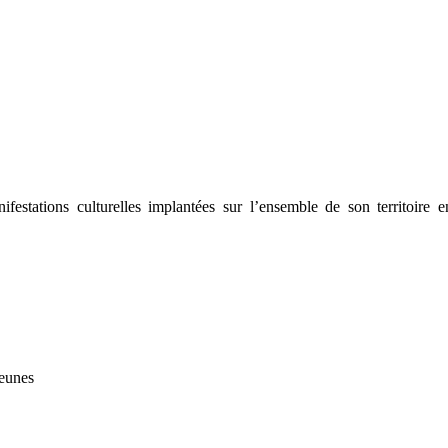
estations culturelles implantées sur l’ensemble de son territoire e
jeunes