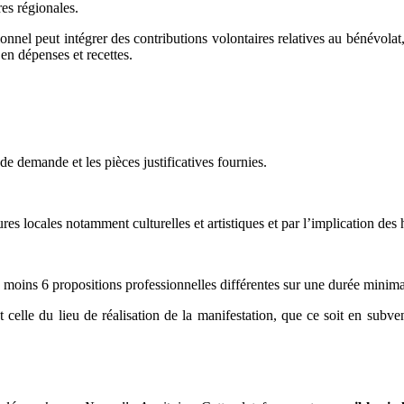
res régionales.
ionnel peut intégrer des contributions volontaires relatives au bénévolat,
en dépenses et recettes.
de demande et les pièces justificatives fournies.
ures locales notamment culturelles et artistiques et par l’implication des
 moins 6 propositions professionnelles différentes sur une durée minima
t celle du lieu de réalisation de la manifestation, que ce soit en subv