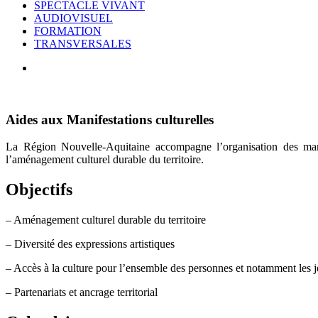
SPECTACLE VIVANT
AUDIOVISUEL
FORMATION
TRANSVERSALES
Aides aux Manifestations culturelles
La Région Nouvelle-Aquitaine accompagne l’organisation des manif
l’aménagement culturel durable du territoire.
Objectifs
– Aménagement culturel durable du territoire
– Diversité des expressions artistiques
– Accès à la culture pour l’ensemble des personnes et notamment les 
– Partenariats et ancrage territorial