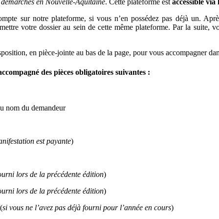
démarches en Nouvelle-Aquitaine
. Cette plateforme est
accessible via
ompte sur notre plateforme, si vous n’en possédez pas déjà un. Aprè
nsmettre votre dossier au sein de cette même plateforme. Par la suite,
sposition, en pièce-jointe au bas de la page, pour vous accompagner da
accompagné des pièces obligatoires suivantes :
, au nom du demandeur
nifestation est payante
)
ourni lors de la précédente édition
)
ourni lors de la précédente édition
)
(
si vous ne l’avez pas déjà fourni pour l’année en cours
)