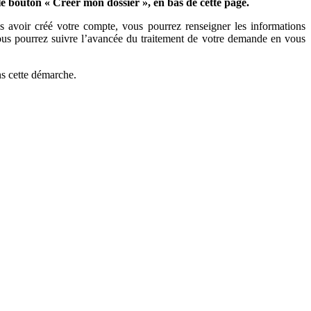
 le bouton « Créer mon dossier », en bas de cette page.
s avoir créé votre compte, vous pourrez renseigner les informations
 vous pourrez suivre l’avancée du traitement de votre demande en vous
ns cette démarche.