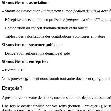
Si vous êtes une association :
– Statuts de l’association
(uniquement si modification depuis la derniè
– Récépissé de déclaration en préfecture (
uniquement si modification d
– Composition du conseil d’administration et du bureau
– Tableau des valorisations des contributions volontaires en nature
Si vous êtes une structure publique :
– Délibération autorisant la demande d’aide
Si vous êtes une entreprise :
– Extrait KBIS
Vous pouvez également nous fournir tout autre document (programmatio
Et après ?
Après l’envoi de votre demande, une attestation de dépôt vous sera a
Une fois le dossier finalisé par vos soins (bouton « envoyer »), le 
dossier est ensuite étudié par nos services avant son passage en commi