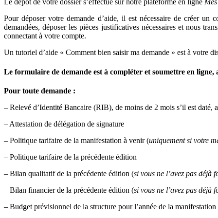
Le dépôt de votre dossier s’effectue sur notre plateforme en ligne
Mes 
Pour déposer votre demande d’aide, il est nécessaire de créer un c
demandées, déposer les pièces justificatives nécessaires et nous tra
connectant à votre compte.
Un tutoriel d’aide « Comment bien saisir ma demande » est à votre di
Le formulaire de demande est à compléter et soumettre en ligne, 
Pour toute demande :
– Relevé d’Identité Bancaire (RIB), de moins de 2 mois s’il est daté
– Attestation de délégation de signature
– Politique tarifaire de la manifestation à venir (
uniquement si votre ma
– Politique tarifaire de la précédente édition
– Bilan qualitatif de la précédente édition (
si vous ne l’avez pas déjà f
– Bilan financier de la précédente édition (
si vous ne l’avez pas déjà f
– Budget prévisionnel de la structure pour l’année de la manifestation 