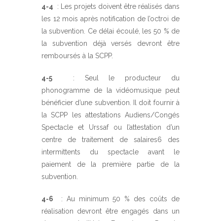
4-4
: Les projets doivent être réalisés dans
les 12 mois après notification de l’octroi de
la subvention. Ce délai écoulé, les 50 % de
la subvention déjà versés devront être
remboursés à la SCPP.
4-5
: Seul le producteur du
phonogramme de la vidéomusique peut
bénéficier d’une subvention. Il doit fournir à
la SCPP les attestations Audiens/Congés
Spectacle et Urssaf ou l’attestation d’un
centre de traitement de salaires
6
des
intermittents du spectacle avant le
paiement de la première partie de la
subvention.
4-6
: Au minimum 50 % des coûts de
réalisation devront être engagés dans un