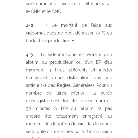
sont cumulables avec celles attribuées par
le CNM et le CNC.
4-2
: Le montant de l’aide aux
vidéomusiques ne peut dépasser 70 % du
budget de production HT.
4-3
: La vidéomusique est extraite d’un
album du producteur ou d’un EP d’au
minimum 4 titres différents et inédits
bénéficiant d’une distribution physique
(article 1-1 des Règles Générales). Pour un
nombre de titres inférieur, la durée
d’enregistrement doit être au minimum de
30 minutes. Si l’EP ou l’album n’a pas
encore été totalement enregistré au
moment du dépôt du dossier, la demande
sera toutefois examinée par la Commission