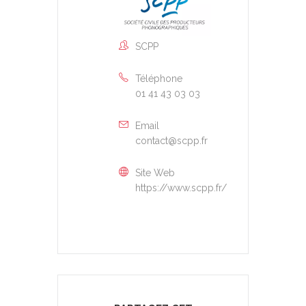
SCPP
Téléphone
01 41 43 03 03
Email
contact@scpp.fr
Site Web
https://www.scpp.fr/