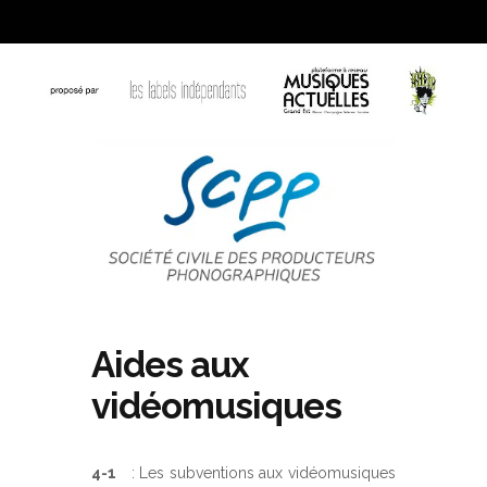
Aides aux
vidéomusiques
4-1
: Les subventions aux vidéomusiques