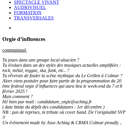
SPECTACLE VIVANT
AUDIOVISUEL
FORMATION
TRANSVERSALES
Orgie d’influences
communiqué
Tu joues dans une groupe local alsacien ?
Tu évolues dans un des styles des musiques actuelles amplifiées :
rock, métal, reggae, ska, funk, etc.. ?
Tu rêverais de fouler la scène mythique du Le Grillen à Colmar ?
Alors viens postuler pour faire partie de la programmation du 20
ème festival orgie d’influences qui aura lieu le week-end du 7 et 8
février 2025 !
Mais comment ?
Hé bien par mail : candidature_orgie@aching.fr
( date limite du dépôt des candidatures : 1er décembre )
NB : pas de reprises, ni tribute où cover band. De l’originalité SVP
!!
Un évènement made by Asso Aching & CRMA Colmar proudly ..