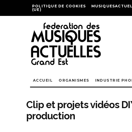
POLITIQUE DE COOKIES
MUSIQUESACTUEL
(UE)
ACCUEIL
ORGANISMES
INDUSTRIE PH
Clip et projets vidéos DI
production