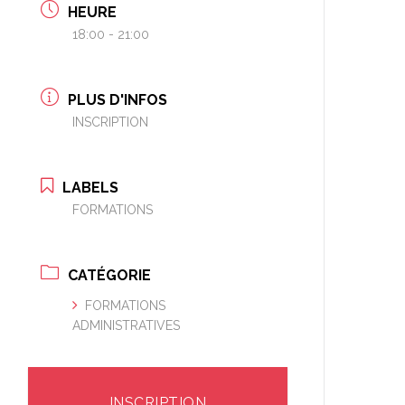
HEURE
18:00 - 21:00
PLUS D'INFOS
INSCRIPTION
LABELS
FORMATIONS
CATÉGORIE
FORMATIONS
ADMINISTRATIVES
INSCRIPTION