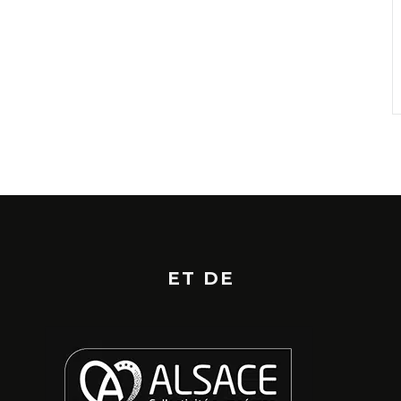
ET DE