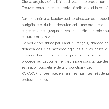
Clip et projets vidéos DIY : la direction de production.
Trouver l’équation entre la volonté artistique et la réalit
Dans le cinéma et l’audiovisuel, le directeur de produc
budgétaire et du bon déroulement d’une production, de
et généralement jusqu’à la livraison du film. Un rôle s
et autres projets vidéos.
Ce workshop animé par Camille François, chargée de
donnera des clés méthodologiques sur les bases du 
répondent aux volontés artistiques tout en maîtrisant l
procéder au dépouillement technique sous l’angle des
estimation budgétaire de la production vidéo.
PAIRAPAIR : Des ateliers animés par les résident
professionnelles