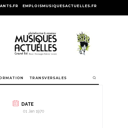
ANTS.FR
EMPLOISMUSIQUESACTUELLES.FR
ORMATION
TRANSVERSALES
DATE
01 Jan 1970