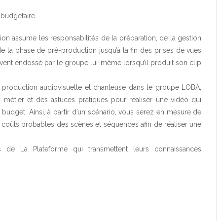
é budgétaire.
tion assume les responsabilités de la préparation, de la gestion
 la phase de pré-production jusqu’à la fin des prises de vues
ouvent endossé par le groupe lui-même lorsqu’il produit son clip
 production audiovisuelle et chanteuse dans le groupe LOBA,
métier et des astuces pratiques pour réaliser une vidéo qui
e budget. Ainsi, à partir d’un scénario, vous serez en mesure de
 coûts probables des scènes et séquences afin de réaliser une
s de La Plateforme qui transmettent leurs connaissances