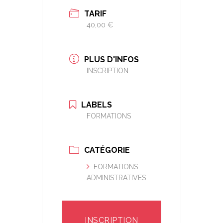
TARIF
40,00 €
PLUS D'INFOS
INSCRIPTION
LABELS
FORMATIONS
CATÉGORIE
FORMATIONS
ADMINISTRATIVES
INSCRIPTION