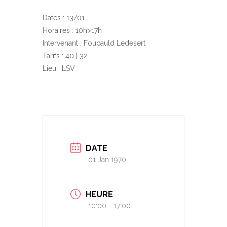
Dates : 13/01
Horaires : 10h>17h
Intervenant : Foucauld Ledesert
Tarifs : 40 | 32
Lieu : LSV
DATE
01 Jan 1970
HEURE
10:00 - 17:00