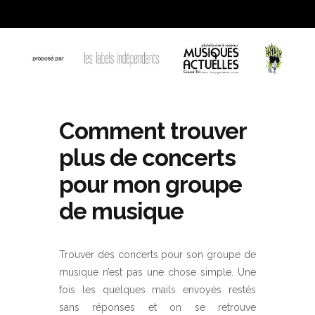
Comment trouver
plus de concerts
pour mon groupe
de musique
Trouver des concerts pour son groupe de
musique n’est pas une chose simple. Une
fois les quelques mails envoyés restés
sans réponses et on se retrouve