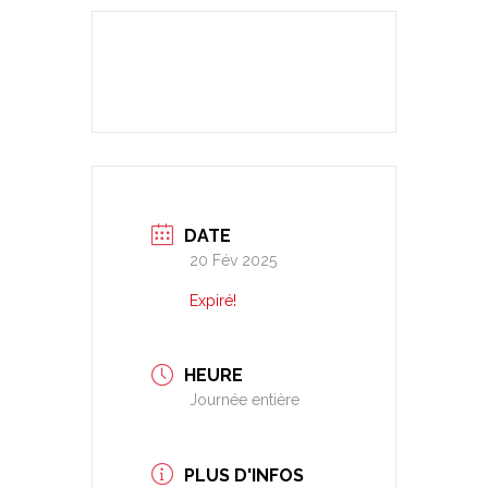
DATE
20 Fév 2025
Expiré!
HEURE
Journée entière
PLUS D'INFOS