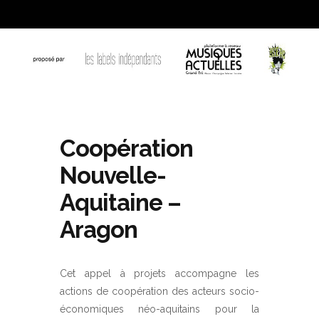
Coopération
Nouvelle-
Aquitaine –
Aragon
Cet appel à projets accompagne les
actions de coopération des acteurs socio-
économiques néo-aquitains pour la