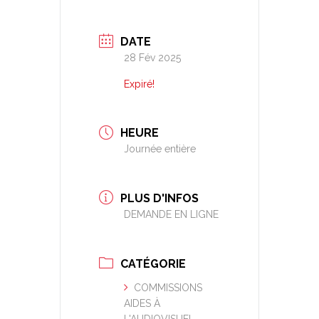
DATE
28 Fév 2025
Expiré!
HEURE
Journée entière
PLUS D'INFOS
DEMANDE EN LIGNE
CATÉGORIE
COMMISSIONS
AIDES À
L'AUDIOVISUEL