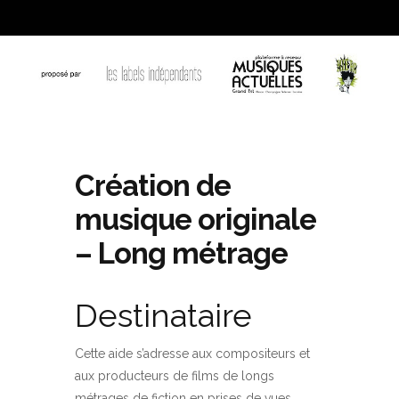
Création de
musique originale
– Long métrage
Destinataire
Cette aide s’adresse aux compositeurs et
aux producteurs de films de longs
métrages de fiction en prises de vues