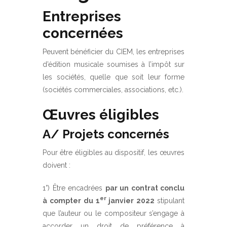
Entreprises
concernées
Peuvent bénéficier du CIEM, les entreprises
d’édition musicale soumises à l’impôt sur
les sociétés, quelle que soit leur forme
(sociétés commerciales, associations, etc.).
Œuvres éligibles
A/ Projets concernés
Pour être éligibles au dispositif, les œuvres
doivent :
1°) Être encadrées
par un contrat conclu
er
à compter du 1
janvier 2022
stipulant
que l’auteur ou le compositeur s’engage à
accorder un droit de préférence à