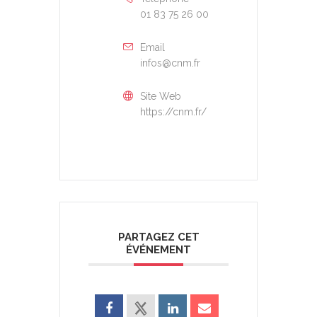
01 83 75 26 00
Email
infos@cnm.fr
Site Web
https://cnm.fr/
PARTAGEZ CET
ÉVÉNEMENT