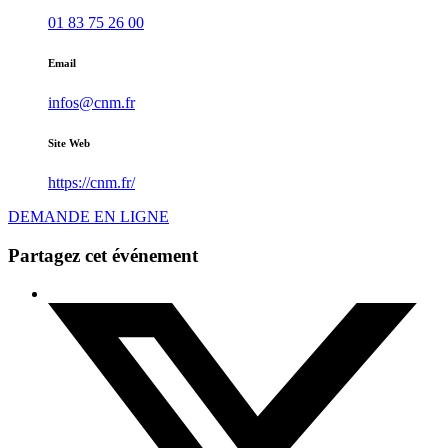
01 83 75 26 00
Email
infos@cnm.fr
Site Web
https://cnm.fr/
DEMANDE EN LIGNE
Partagez cet événement