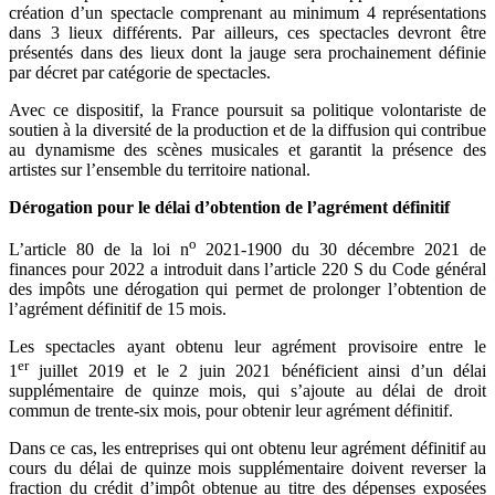
création d’un spectacle comprenant au minimum 4 représentations
dans 3 lieux différents. Par ailleurs, ces spectacles devront être
présentés dans des lieux dont la jauge sera prochainement définie
par décret par catégorie de spectacles.
Avec ce dispositif, la France poursuit sa politique volontariste de
soutien à la diversité de la production et de la diffusion qui contribue
au dynamisme des scènes musicales et garantit la présence des
artistes sur l’ensemble du territoire national.
Dérogation pour le délai d’obtention de l’agrément définitif
o
L’article 80 de la loi n
2021-1900 du 30 décembre 2021 de
finances pour 2022 a introduit dans l’article 220 S du Code général
des impôts une dérogation qui permet de prolonger l’obtention de
l’agrément définitif de 15 mois.
Les spectacles ayant obtenu leur agrément provisoire entre le
er
1
juillet 2019 et le 2 juin 2021 bénéficient ainsi d’un délai
supplémentaire de quinze mois, qui s’ajoute au délai de droit
commun de trente-six mois, pour obtenir leur agrément définitif.
Dans ce cas, les entreprises qui ont obtenu leur agrément définitif au
cours du délai de quinze mois supplémentaire doivent reverser la
fraction du crédit d’impôt obtenue au titre des dépenses exposées