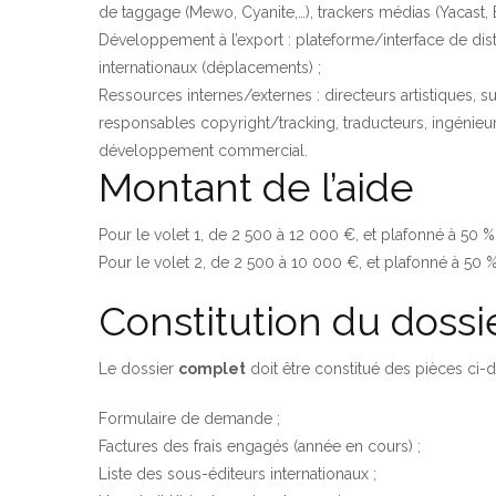
de taggage (Mewo, Cyanite,…), trackers médias (Yacast, 
Développement à l’export : plateforme/interface de dis
internationaux (déplacements) ;
Ressources internes/externes : directeurs artistiques, s
responsables copyright/tracking, traducteurs, ingénie
développement commercial.
Montant de l’aide
Pour le volet 1, de 2 500 à 12 000 €, et plafonné à 50 
Pour le volet 2, de 2 500 à 10 000 €, et plafonné à 50 
Constitution du dossi
Le dossier
complet
doit être constitué des pièces ci-
Formulaire de demande ;
Factures des frais engagés (année en cours) ;
Liste des sous-éditeurs internationaux ;