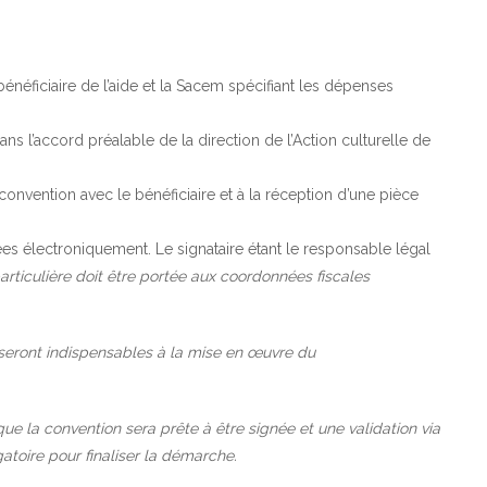
 bénéficiaire de l’aide et la Sacem spécifiant les dépenses
 l’accord préalable de la direction de l’Action culturelle de
 convention avec le bénéficiaire et à la réception d’une pièce
es électroniquement. Le signataire étant le responsable légal
articulière doit être portée aux coordonnées fiscales
eront indispensables à la mise en œuvre du
ue la convention sera prête à être signée et une validation via
toire pour finaliser la démarche.