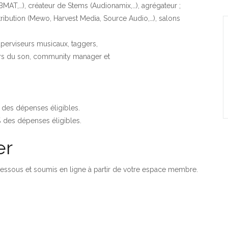
BMAT,…), créateur de Stems (Audionamix,…), agrégateur ;
tribution (Mewo, Harvest Media, Source Audio,…), salons
uperviseurs musicaux, taggers,
urs du son, community manager et
% des dépenses éligibles.
% des dépenses éligibles.
er
dessous et soumis en ligne à partir de votre espace membre.