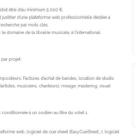
t, doit être d’au minimum 5 000 €.
t justifier d’une plateforme web professionnelle dédiée à
e recherche par mots clés.
 le domaine de la librairie musicale, à l’international.
par projet.
ositeurs. Factures d’achat de bandes, location de studio
artistes, musiciens, chanteurs), mixage, mastering, visuel
 conditionnée à un soutien au titre du volet 1.
forme web, logiciel de cue sheet (EasyCueSheet,…), logiciel