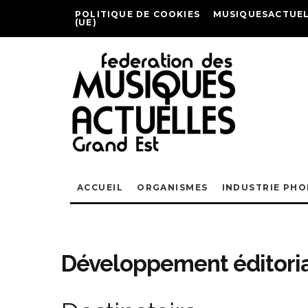
POLITIQUE DE COOKIES
MUSIQUESACTUEL
(UE)
ACCUEIL
ORGANISMES
INDUSTRIE PH
Développement éditorial