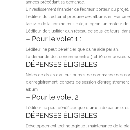
années précédant sa demande.
L’investissement financier de l’éditeur porteur du proje
L’éditeur doit éditer et produire des albums en France e
l’activité de la librairie musicale, intégrant un moteur d
L’éditeur doit justifier d’un réseau de sous-éditeurs, dans
– Pour le volet 1 :
L’éditeur ne peut bénéficier que d’une aide par an.
La demande doit concerner entre 3 et 10 compositeurs 
DÉPENSES ÉLIGIBLES
Notes de droits d’auteur, primes de commande des comp
d’enregistrement, contrats de session d’enregistrement (
album.
– Pour le volet 2 :
L’éditeur ne peut bénéficier que d’
une
aide par an et est
DÉPENSES ÉLIGIBLES
Développement technologique : maintenance de la plate