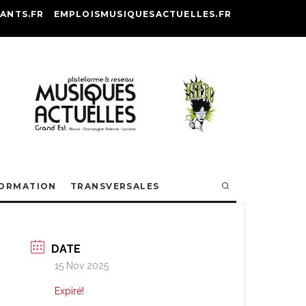
ANTS.FR
EMPLOISMUSIQUESACTUELLES.FR
ORMATION
TRANSVERSALES
DATE
15 Nov 2025
Expiré!