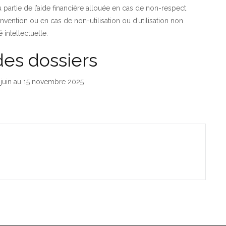
artie de l’aide financière allouée en cas de non-respect
vention ou en cas de non-utilisation ou d’utilisation non
intellectuelle.
des dossiers
 juin au 15 novembre 2025