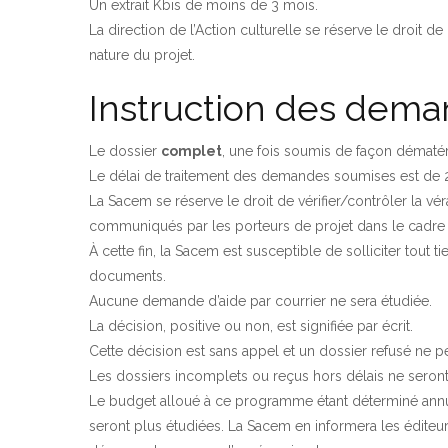
Un extrait Kbis de moins de 3 mois.
La direction de l’Action culturelle se réserve le droit
nature du projet.
Instruction des dem
Le dossier
complet
, une fois soumis de façon dématéria
Le délai de traitement des demandes soumises est de 2
La Sacem se réserve le droit de vérifier/contrôler la vé
communiqués par les porteurs de projet dans le cadre
À cette fin, la Sacem est susceptible de solliciter tout 
documents.
Aucune demande d’aide par courrier ne sera étudiée.
La décision, positive ou non, est signifiée par écrit.
Cette décision est sans appel et un dossier refusé ne p
Les dossiers incomplets ou reçus hors délais ne seront
Le budget alloué à ce programme étant déterminé ann
seront plus étudiées. La Sacem en informera les éditeurs