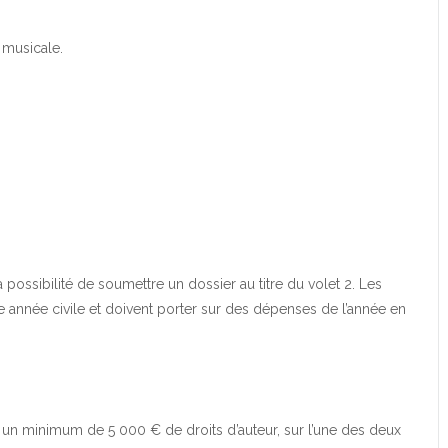
e musicale.
a possibilité de soumettre un dossier au titre du volet 2. Les
année civile et doivent porter sur des dépenses de l’année en
 un minimum de 5 000 € de droits d’auteur, sur l’une des deux