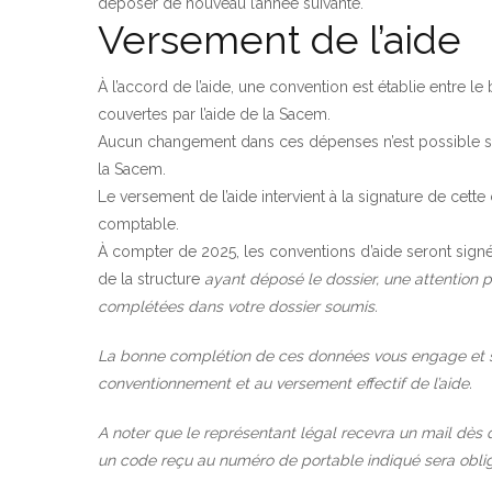
déposer de nouveau l’année suivante.
Versement de l’aide
À l’accord de l’aide, une convention est établie entre le
couvertes par l’aide de la Sacem.
Aucun changement dans ces dépenses n’est possible sans
la Sacem.
Le versement de l’aide intervient à la signature de cette
comptable.
À compter de 2025, les conventions d’aide seront signé
de la structure
ayant déposé le dossier, une attention p
complétées dans votre dossier soumis.
La bonne complétion de ces données vous engage et s
conventionnement et au versement effectif de l’aide.
A noter que le représentant légal recevra un mail dès q
un code reçu au numéro de portable indiqué sera obliga