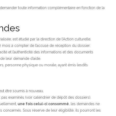
 de demander toute information complémentaire en fonction de la
andes
lisée, est étudié par la direction de l’Action culturelle.
 mois à compter de l’accusé de réception du dossier.
racité et l’authenticité des informations et des documents
 de leur demande d’aide.
tiers, personne physique ou morale, ayant émis lesdits
eut être soumis à nouveau.
 pas examinés (voir calendrier de dépôt des dossiers).
uellement,
une fois celui-ci consommé
, les demandes ne
 concernés. Sous réserve de leur éligibilité, ils pourront les