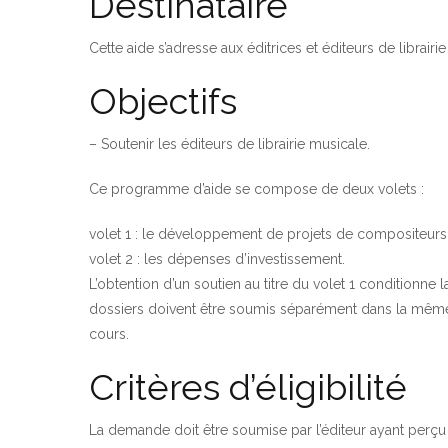
Destinataire
Cette aide s’adresse aux éditrices et éditeurs de librairi
Objectifs
– Soutenir les éditeurs de librairie musicale.
Ce programme d’aide se compose de deux volets :
volet 1 : le développement de projets de compositeurs
volet 2 : les dépenses d’investissement.
L’obtention d’un soutien au titre du volet 1 conditionne l
dossiers doivent être soumis séparément dans la même 
cours.
Critères d’éligibilité
La demande doit être soumise par l’éditeur ayant perçu