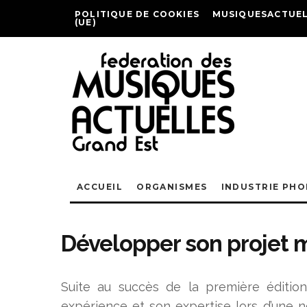
POLITIQUE DE COOKIES
MUSIQUESACTUEL
(UE)
ACCUEIL
ORGANISMES
INDUSTRIE PH
Développer son projet 
Suite au succès de la première éditio
expérience et son expertise lors d’une n