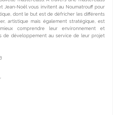
 et Jean-Noël vous invitent au Noumatrouff pour
que, dont le but est de défricher les différents
er, artistique mais également stratégique, est
t mieux comprendre leur environnement et
s de développement au service de leur projet
3
r