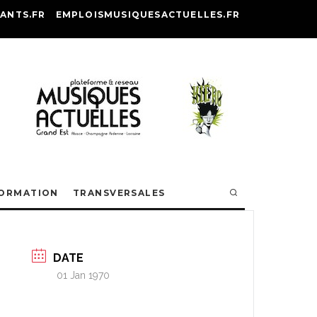
ANTS.FR
EMPLOISMUSIQUESACTUELLES.FR
ORMATION
TRANSVERSALES
DATE
01 Jan 1970