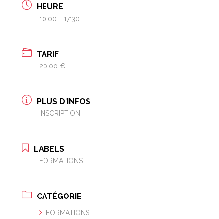
HEURE
10:00 - 17:30
TARIF
20,00 €
PLUS D'INFOS
INSCRIPTION
LABELS
FORMATIONS
CATÉGORIE
FORMATIONS