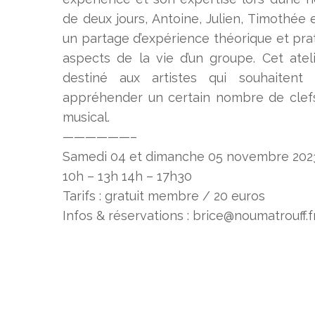
de deux jours, Antoine, Julien, Timothée
un partage d’expérience théorique et prati
aspects de la vie d’un groupe. Cet ateli
destiné aux artistes qui souhaiten
appréhender un certain nombre de clef
musical.
——————–
Samedi 04 et dimanche 05 novembre 202
10h – 13h 14h – 17h30
Tarifs : gratuit membre / 20 euros
Infos & réservations : brice@noumatrouff.f