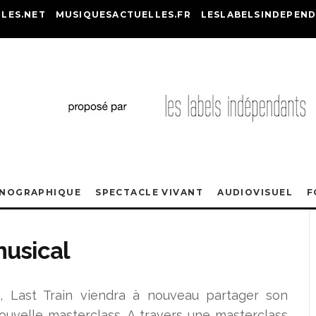
LES.NET
MUSIQUESACTUELLES.FR
LESLABELSINDEPEND
ONOGRAPHIQUE
SPECTACLE VIVANT
AUDIOVISUEL
F
musical
n, Last Train viendra à nouveau partager son
ouvelle masterclass. A travers une masterclass