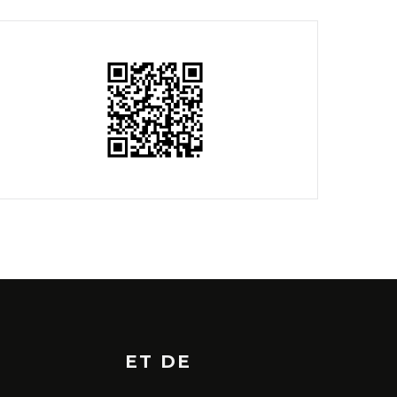
ET DE