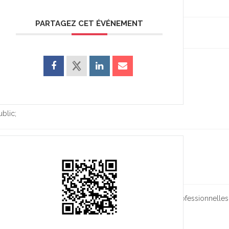
PARTAGEZ CET ÉVÉNEMENT
blic;
et de diffusion en lien avec des structures culturelles professionnelles 
eu disposant d’une équipe professionnelle ;