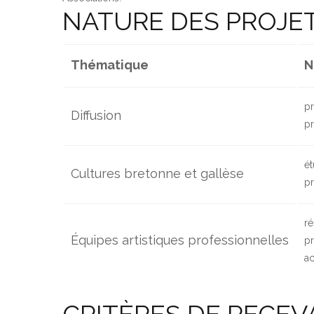
NATURE DES PROJE
Thématique
N
pr
Diffusion
pr
ét
Cultures bretonne et gallèse
pr
ré
Équipes artistiques professionnelles
pr
ac