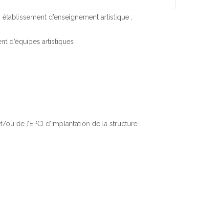
u public, dans le cadre
 établissement d’enseignement artistique ;
nt d’équipes artistiques
ou de l’EPCI d’implantation de la structure.