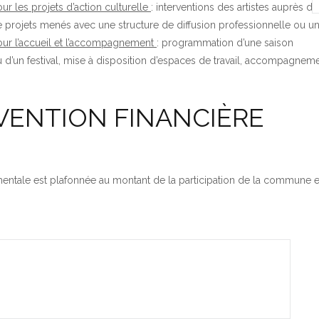
ur les projets d’action culturelle
: interventions des artistes auprès d
 projets menés avec une structure de diffusion professionnelle ou un
ur l’accueil et l’accompagnement
: programmation d’une saison
 d’un festival, mise à disposition d’espaces de travail, accompagneme
VENTION FINANCIÈRE
mentale est plafonnée au montant de la participation de la commune et/