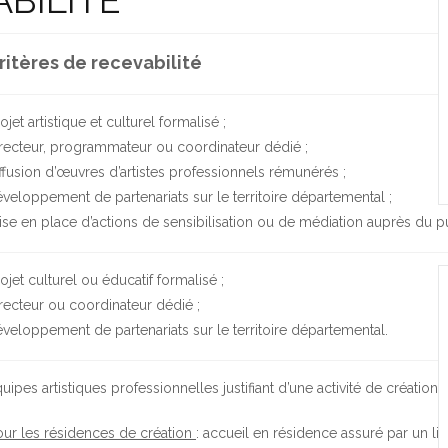
ABILITÉ
ritères de recevabilité
ojet artistique et culturel formalisé ;
recteur, programmateur ou coordinateur dédié ;
ffusion d’œuvres d’artistes professionnels rémunérés ;
veloppement de partenariats sur le territoire départemental ;
se en place d’actions de sensibilisation ou de médiation auprès du pu
ojet culturel ou éducatif formalisé ;
recteur ou coordinateur dédié ;
veloppement de partenariats sur le territoire départemental.
uipes artistiques professionnelles justifiant d’une activité de création 
ur les résidences de création
: accueil en résidence assuré par un li