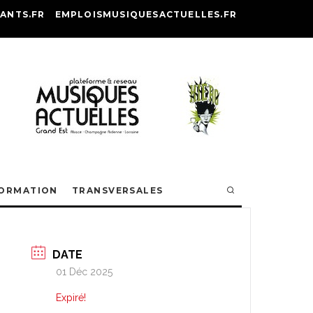
ANTS.FR
EMPLOISMUSIQUESACTUELLES.FR
ORMATION
TRANSVERSALES
DATE
01 Déc 2025
Expiré!