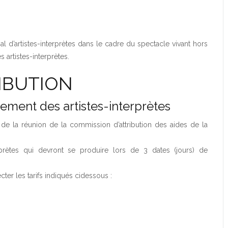
al d’artistes-interprètes dans le cadre du spectacle vivant hors
 artistes-interprètes.
IBUTION
ment des artistes-interprètes
 de la réunion de la commission d’attribution des aides de la
erprètes qui devront se produire lors de 3 dates (jours) de
cter les tarifs indiqués cidessous :