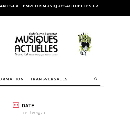
ANTS.FR
EMPLOISMUSIQUESACTUELLES.FR
ORMATION
TRANSVERSALES
DATE
01 Jan 1970