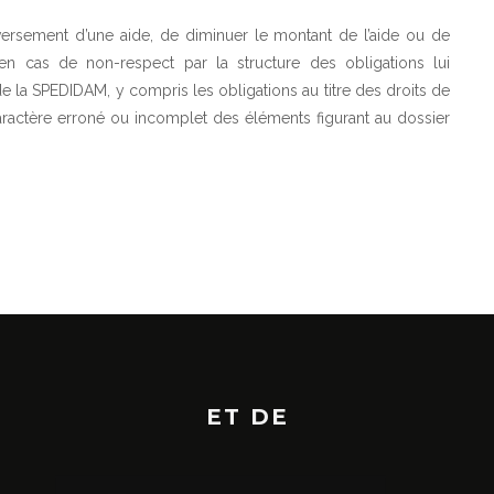
ersement d’une aide, de diminuer le montant de l’aide ou de
n cas de non-respect par la structure des obligations lui
de la SPEDIDAM, y compris les obligations au titre des droits de
 caractère erroné ou incomplet des éléments figurant au dossier
ET DE