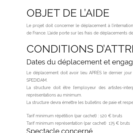
OBJET DE L’AIDE
Le projet doit concerner le déplacement à l’internation
de France. L’aide porte sur les frais de déplacements des
CONDITIONS D’ATTR
Dates du déplacement et engage
Le déplacement doit avoir lieu APRÈS le dernier jour
SPEDIDAM.
La structure doit être l’employeur des artistes-int
représentations au minimum.
La structure devra émettre les bulletins de paie et respe
Tarif minimum répétition (par cachet) : 120 € bruts
Tarif minimum représentation (par cachet) 175 € bruts
Spectacle concerné