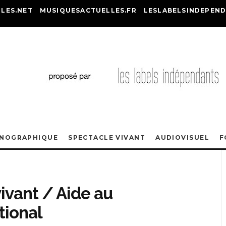
LES.NET
MUSIQUESACTUELLES.FR
LESLABELSINDEPEND
ONOGRAPHIQUE
SPECTACLE VIVANT
AUDIOVISUEL
F
ivant / Aide au
tional