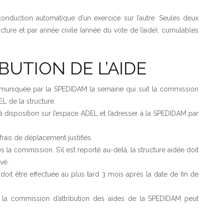
onduction automatique d’un exercice sur l’autre. Seules deux
ture et par année civile (année du vote de l’aide), cumulables
BUTION DE L’AIDE
communiquée par la SPEDIDAM la semaine qui suit la commission
EL de la structure.
à disposition sur l’espace ADEL et l’adresser à la SPEDIDAM par
.
rais de déplacement justifiés.
 la commission. S’il est reporté au-delà, la structure aidée doit
vé.
it être effectuée au plus tard 3 mois après la date de fin de
t la commission d’attribution des aides de la SPEDIDAM peut