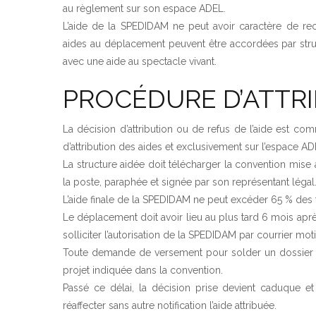
au règlement sur son espace ADEL.
L’aide de la SPEDIDAM ne peut avoir caractère de rec
aides au déplacement peuvent être accordées par struc
avec une aide au spectacle vivant.
PROCÉDURE D’ATTRI
La décision d’attribution ou de refus de l’aide est 
d’attribution des aides et exclusivement sur l’espace AD
La structure aidée doit télécharger la convention mise 
la poste, paraphée et signée par son représentant légal
L’aide finale de la SPEDIDAM ne peut excéder 65 % des f
Le déplacement doit avoir lieu au plus tard 6 mois après
solliciter l’autorisation de la SPEDIDAM par courrier moti
Toute demande de versement pour solder un dossier do
projet indiquée dans la convention.
Passé ce délai, la décision prise devient caduque e
réaffecter sans autre notification l’aide attribuée.