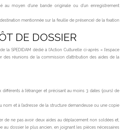
risé au moyen d’une bande originale ou d’un enregistrement
estination mentionnée sur la feuille de présence) de la fixation
ÔT DE DOSSIER
de la SPEDIDAM dédié à l’Action Culturelle ci-après « l’espace
er des réunions de la commission d’attribution des aides de la
 différents à l’étranger et précisant au moins 3 dates (jours) de
au nom et à l’adresse de la structure demandeuse ou une copie
urer de ne pas avoir deux aides au déplacement non soldées et,
ée au dossier le plus ancien, en joignant les pièces nécessaires