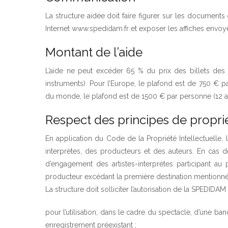
La structure aidée doit faire figurer sur les document
Internet www.spedidam.fr et exposer les affiches envoy
Montant de l’aide
L’aide ne peut excéder 65 % du prix des billets des a
instruments). Pour l’Europe, le plafond est de 750 € p
du monde, le plafond est de 1500 € par personne (12 a
Respect des principes de proprié
En application du Code de la Propriété Intellectuelle, 
interprètes, des producteurs et des auteurs. En cas de
d’engagement des artistes-interprètes participant au
producteur excédant la première destination mentionné
La structure doit solliciter l’autorisation de la SPEDIDAM
pour l’utilisation, dans le cadre du spectacle, d’une b
enregistrement préexistant ;