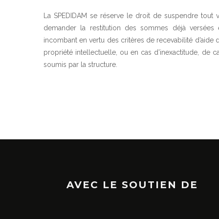
La SPEDIDAM se réserve le droit de suspendre tout v
demander la restitution des sommes déjà versées e
incombant en vertu des critères de recevabilité d’aide 
propriété intellectuelle, ou en cas d’inexactitude, de
soumis par la structure.
AVEC LE SOUTIEN DE