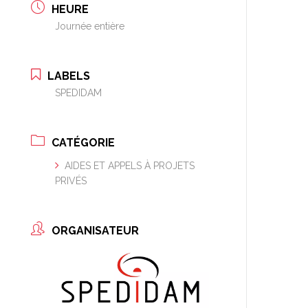
HEURE
Journée entière
LABELS
SPEDIDAM
CATÉGORIE
AIDES ET APPELS À PROJETS
PRIVÉS
ORGANISATEUR