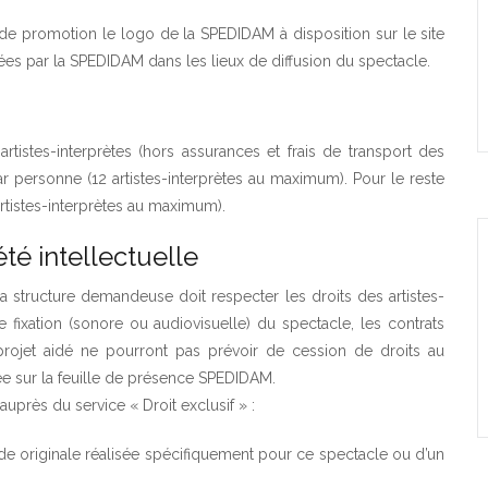
s de promotion le logo de la SPEDIDAM à disposition sur le site
ées par la SPEDIDAM dans les lieux de diffusion du spectacle.
rtistes-interprètes (hors assurances et frais de transport des
ar personne (12 artistes-interprètes au maximum). Pour le reste
rtistes-interprètes au maximum).
té intellectuelle
la structure demandeuse doit respecter les droits des artistes-
 fixation (sonore ou audiovisuelle) du spectacle, les contrats
 projet aidé ne pourront pas prévoir de cession de droits au
e sur la feuille de présence SPEDIDAM.
 auprès du service « Droit exclusif » :
ande originale réalisée spécifiquement pour ce spectacle ou d’un