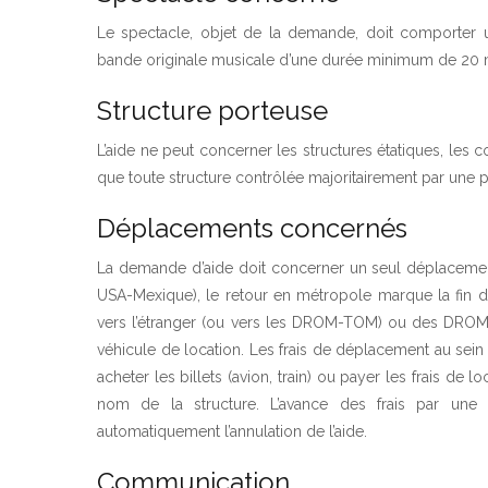
Le spectacle, objet de la demande, doit comporter 
bande originale musicale d’une durée minimum de 20 m
Structure porteuse
L’aide ne peut concerner les structures étatiques, les
que toute structure contrôlée majoritairement par une 
Déplacements concernés
La demande d’aide doit concerner un seul déplacemen
USA-Mexique), le retour en métropole marque la fin du
vers l’étranger (ou vers les DROM-TOM) ou des DROM-T
véhicule de location. Les frais de déplacement au sei
acheter les billets (avion, train) ou payer les frais de 
nom de la structure. L’avance des frais par une 
automatiquement l’annulation de l’aide.
Communication