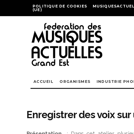
POLITIQUE DE COOKIES
MUSIQUESACTUEL
(UE)
ACCUEIL
ORGANISMES
INDUSTRIE PH
Enregistrer des voix sur
Présentation
: Dans cet atelier plusie