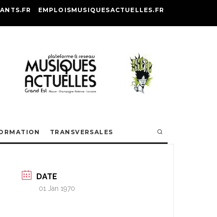
ANTS.FR
EMPLOISMUSIQUESACTUELLES.FR
ORMATION
TRANSVERSALES
DATE
01 Jan 1970