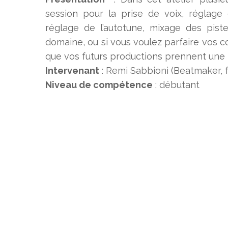
session pour la prise de voix, réglage 
réglage de l’autotune, mixage des pis
domaine, ou si vous voulez parfaire vos
que vos futurs productions prennent une 
Intervenant
: Remi Sabbioni (Beatmaker, f
Niveau de compétence
: débutant