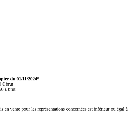
pter du 01/11/2024*
 € brut
0 € brut
is en vente pour les représentations concernées est inférieur ou égal à