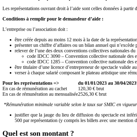
Les représentations ouvrant droit à l’aide sont celles données à partir 
Conditions à remplir pour le demandeur d’aide :
L’entreprise ou l’association doit :
être créée depuis au moins 12 mois à la date de la représentation 
présenter un chiffre d’affaires ou un bilan annuel qui n’excède 
relever de l’une des deux conventions collectives nationales du 
code IDCC 3090 – Convention collective nationale des ent
code IDCC 1285 – Convention collective nationale des entr
être titulaire d’une licence d’entrepreneur de spectacle valide au
verser à chaque salarié composant le plateau artistique une rém
Pour les représentations =>
du 01/01/2023 au 30/04/2023
En cas de rémunération au cachet
120,30 € brut
En cas de rémunération au mensualisée
2526,30 € brut
*Rémunération minimale variable selon le taux sur SMIC en vigueur à
justifier que la jauge du lieu de diffusion du spectacle est in
500 par représentation (y compris les billets avec une mention d
Quel est son montant ?