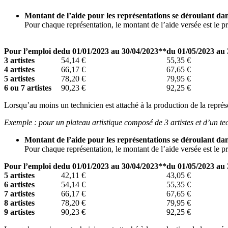
Montant de l’aide pour les représentations se déroulant dan
Pour chaque représentation, le montant de l’aide versée est le pro
Pour l’emploi de
du 01/01/2023 au 30/04/2023**
du 01/05/2023 au
3 artistes
54,14 €
55,35 €
4 artistes
66,17 €
67,65 €
5 artistes
78,20 €
79,95 €
6 ou 7 artistes
90,23 €
92,25 €
Lorsqu’au moins un technicien est attaché à la production de la représ
Exemple : pour un plateau artistique composé de 3 artistes et d’un te
Montant de l’aide pour les représentations se déroulant dan
Pour chaque représentation, le montant de l’aide versée est le pr
Pour l’emploi de
du 01/01/2023 au 30/04/2023**
du 01/05/2023 au
5 artistes
42,11 €
43,05 €
6 artistes
54,14 €
55,35 €
7 artistes
66,17 €
67,65 €
8 artistes
78,20 €
79,95 €
9 artistes
90,23 €
92,25 €