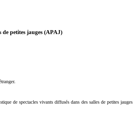
s de petites jauges (APAJ)
étranger.
stique de spectacles vivants diffusés dans des salles de petites jauges