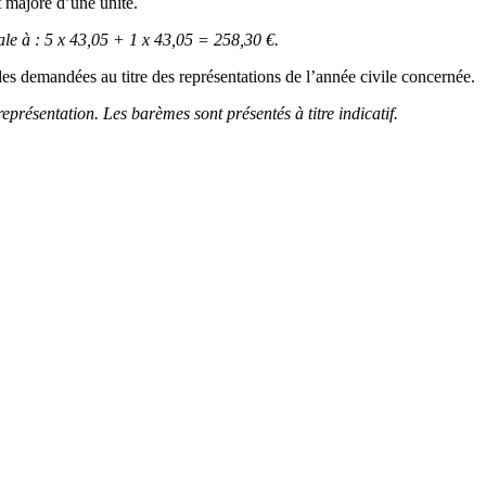
t majoré d’une unité.
ale à : 5 x 43,05 + 1 x 43,05 = 258,30 €.
ides demandées au titre des représentations de l’année civile concernée.
eprésentation. Les barèmes sont présentés à titre indicatif.