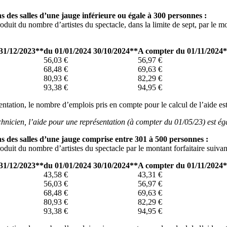
s des salles d’une jauge inférieure ou égale à 300 personnes :
duit du nombre d’artistes du spectacle, dans la limite de sept, par le mon
 31/12/2023**
du 01/01/2024 30/10/2024**
A compter du 01/11/2024
56,03 €
56,97 €
68,48 €
69,63 €
80,93 €
82,29 €
93,38 €
94,95 €
entation, le nombre d’emplois pris en compte pour le calcul de l’aide es
chnicien, l’aide pour une représentation (à compter du 01/05/23) est ég
s des salles d’une jauge comprise entre 301 à 500 personnes :
oduit du nombre d’artistes du spectacle par le montant forfaitaire suivan
 31/12/2023**
du 01/01/2024 30/10/2024**
A compter du 01/11/2024
43,58 €
43,31 €
56,03 €
56,97 €
68,48 €
69,63 €
80,93 €
82,29 €
93,38 €
94,95 €