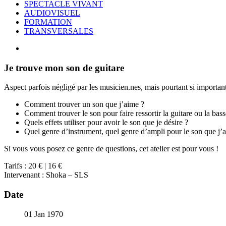
SPECTACLE VIVANT
AUDIOVISUEL
FORMATION
TRANSVERSALES
Je trouve mon son de guitare
Aspect parfois négligé par les musicien.nes, mais pourtant si important 
Comment trouver un son que j’aime ?
Comment trouver le son pour faire ressortir la guitare ou la ba
Quels effets utiliser pour avoir le son que je désire ?
Quel genre d’instrument, quel genre d’ampli pour le son que j’
Si vous vous posez ce genre de questions, cet atelier est pour vous !
Tarifs : 20 € | 16 €
Intervenant : Shoka – SLS
Date
01 Jan 1970