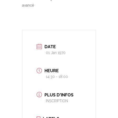
avancé
DATE
01 Jan 1970
HEURE
14:30 - 18:00
PLUS D'INFOS
INSCRIPTION