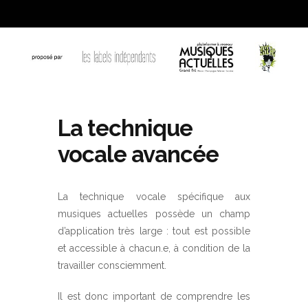
La technique
vocale avancée
La technique vocale spécifique aux
musiques actuelles possède un champ
d’application très large : tout est possible
et accessible à chacun.e, à condition de la
travailler consciemment.
Il est donc important de comprendre les