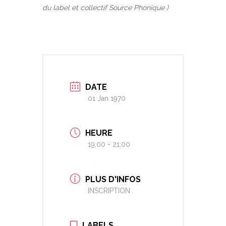
du label et collectif Source Phonique )
DATE
01 Jan 1970
HEURE
19:00 - 21:00
PLUS D'INFOS
INSCRIPTION
LABELS