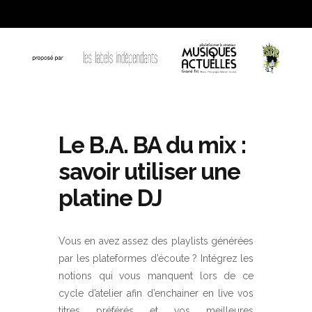
Le B.A. BA du mix :
savoir utiliser une
platine DJ
Vous en avez assez des playlists générées
par les plateformes d’écoute ? Intégrez les
notions qui vous manquent lors de ce
cycle d’atelier afin d’enchainer en live vos
titres préférés et vos meilleures