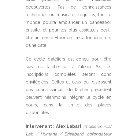
découvertes. Pas de connaissances
techniques ou musicales requises, tout le
monde pourra ambiancer un dancefloor
ensuite, et pour les plus assidu.e.s peut-
être animer le Floor de La Cartonnerie lors
d’une date !
Ce cycle d’ateliers est conçu pour être
suivi de l’atelier #1 à l’atelier #4, les
inscriptions complètes seront donc
privilégiées. Celles et ceux qui disposent
des connaissances de l’atelier précédent
peuvent néanmoins intégrer le cycle en
cours, dans la limite des places
disponibles.
Intervenant : Alex Labart
(musicien –DJ
Lab / Humana / Brisebard, cofondateur