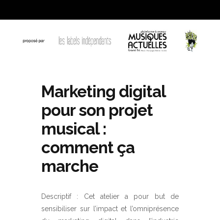
Marketing digital
pour son projet
musical :
comment ça
marche
Descriptif : Cet atelier a pour but de
sensibiliser sur l’impact et l’omniprésence