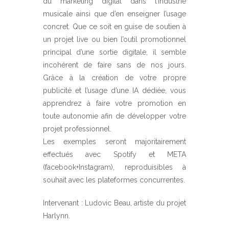
du marketing digital dans l’industrie
musicale ainsi que d’en enseigner l’usage
concret. Que ce soit en guise de soutien à
un projet live ou bien l’outil promotionnel
principal d’une sortie digitale, il semble
incohérent de faire sans de nos jours.
Grâce à la création de votre propre
publicité et l’usage d’une IA dédiée, vous
apprendrez à faire votre promotion en
toute autonomie afin de développer votre
projet professionnel.
Les exemples seront majoritairement
effectués avec Spotify et META
(facebook+Instagram), reproduisibles à
souhait avec les plateformes concurrentes.
Intervenant : Ludovic Beau, artiste du projet
Harlynn.