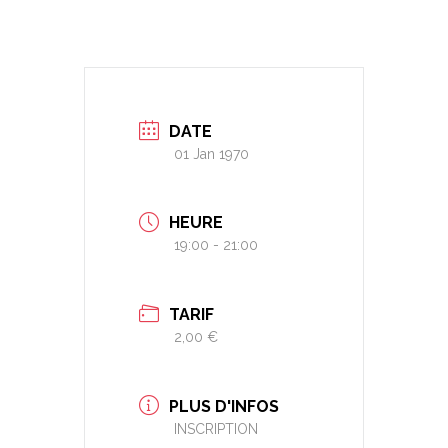
DATE
01 Jan 1970
HEURE
19:00 - 21:00
TARIF
2,00 €
PLUS D'INFOS
INSCRIPTION