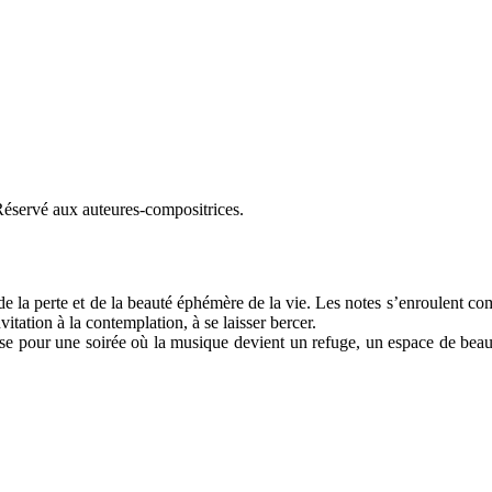
 Réservé aux auteures-compositrices.
, de la perte et de la beauté éphémère de la vie. Les notes s’enroulent c
itation à la contemplation, à se laisser bercer.
e pour une soirée où la musique devient un refuge, un espace de beauté