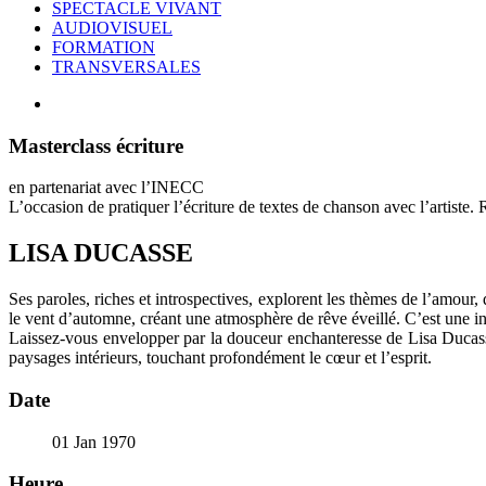
SPECTACLE VIVANT
AUDIOVISUEL
FORMATION
TRANSVERSALES
Masterclass écriture
en partenariat avec l’INECC
L’occasion de pratiquer l’écriture de textes de chanson avec l’artiste.
LISA DUCASSE
Ses paroles, riches et introspectives, explorent les thèmes de l’amour
le vent d’automne, créant une atmosphère de rêve éveillé. C’est une inv
Laissez-vous envelopper par la douceur enchanteresse de Lisa Ducass
paysages intérieurs, touchant profondément le cœur et l’esprit.
Date
01 Jan 1970
Heure