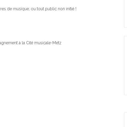
es de musique, ou tout public non initié !
pagnement à la Cité musicale-Metz