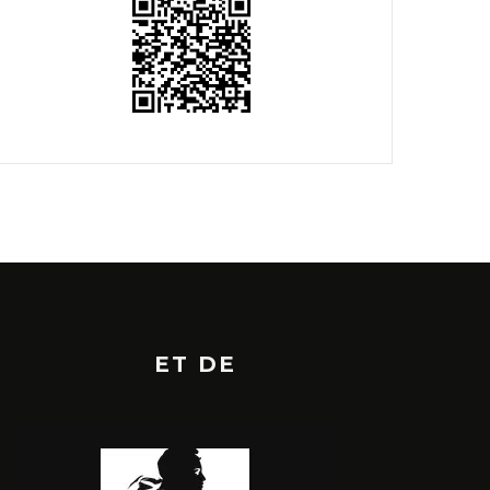
ET DE