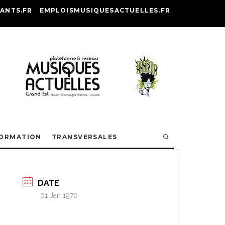
ANTS.FR
EMPLOISMUSIQUESACTUELLES.FR
ORMATION
TRANSVERSALES
DATE
01 Jan 1970