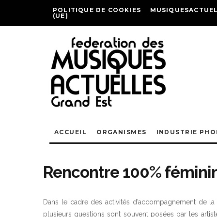
POLITIQUE DE COOKIES
MUSIQUESACTUEL
(UE)
ACCUEIL
ORGANISMES
INDUSTRIE PH
Rencontre 100% féminin
Dans le cadre des activités d’accompagnement de la
plusieurs questions sont souvent posées par les artist