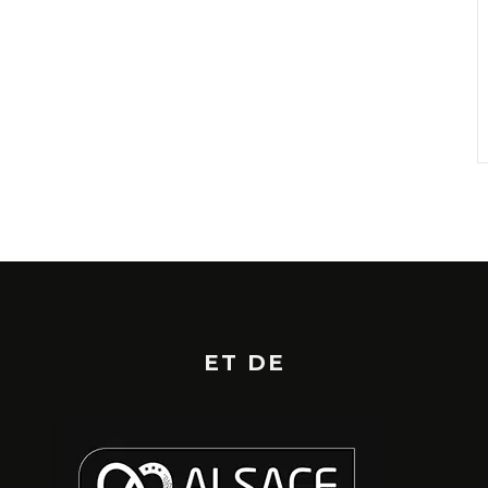
ET DE