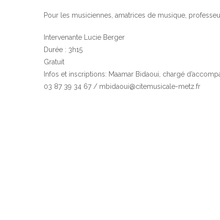
Pour les musiciennes, amatrices de musique, professeur
Intervenante Lucie Berger
Durée : 3h15
Gratuit
Infos et inscriptions: Maamar Bidaoui, chargé d’accom
03 87 39 34 67 / mbidaoui@citemusicale-metz.fr