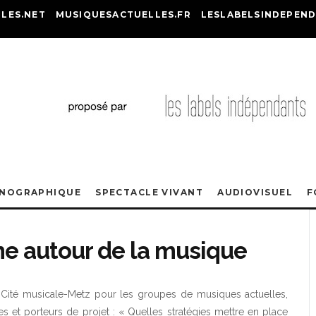
LES.NET
MUSIQUESACTUELLES.FR
LESLABELSINDEPEND
ONOGRAPHIQUE
SPECTACLE VIVANT
AUDIOVISUEL
F
e autour de la musique
 Cité musicale-Metz pour les groupes de musiques actuelles,
es et porteurs de projet : « Quelles stratégies mettre en place