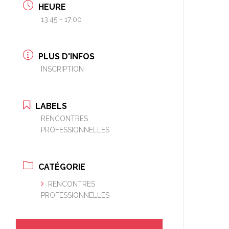
HEURE
13:45 - 17:00
PLUS D'INFOS
INSCRIPTION
LABELS
RENCONTRES
PROFESSIONNELLES
CATÉGORIE
RENCONTRES
PROFESSIONNELLES