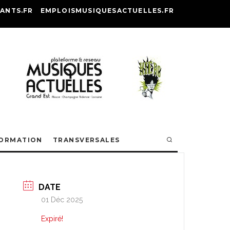
ANTS.FR
EMPLOISMUSIQUESACTUELLES.FR
ORMATION
TRANSVERSALES
DATE
01 Déc 2025
Expiré!