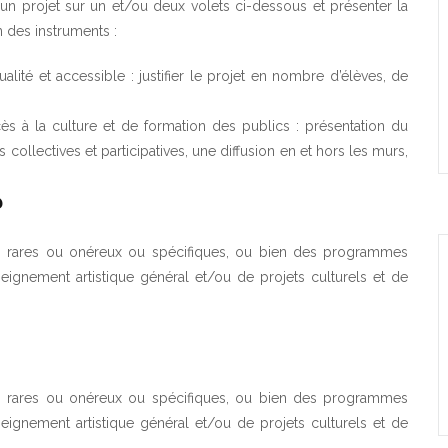
 d’un projet sur un et/ou deux volets ci-dessous et présenter la
n des instruments :
ité et accessible : justifier le projet en nombre d’élèves, de
ès à la culture et de formation des publics : présentation du
s collectives et participatives, une diffusion en et hors les murs,
?
ents rares ou onéreux ou spécifiques, ou bien des programmes
eignement artistique général et/ou de projets culturels et de
ents rares ou onéreux ou spécifiques, ou bien des programmes
eignement artistique général et/ou de projets culturels et de