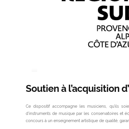
Soutien à l’acquisition
Ce dispositif accompagne les musiciens, qu’ils soien
d’instruments de musique par les conservatoires et é
concours à un enseignement artistique de qualité, garanti