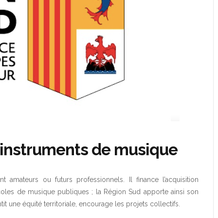
 d’instruments de musique
t amateurs ou futurs professionnels. Il finance l’acquisition
coles de musique publiques ; la Région Sud apporte ainsi son
t une équité territoriale, encourage les projets collectifs.