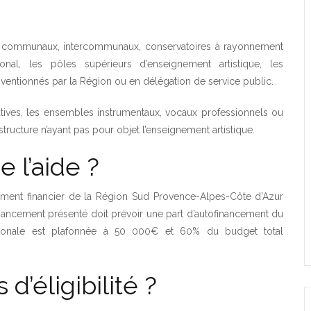
cs, communaux, intercommunaux, conservatoires à rayonnement
al, les pôles supérieurs d’enseignement artistique, les
ventionnés par la Région ou en délégation de service public.
atives, les ensembles instrumentaux, vocaux professionnels ou
structure n’ayant pas pour objet l’enseignement artistique.
e l’aide ?
ment financier de la Région Sud Provence-Alpes-Côte d’Azur
inancement présenté doit prévoir une part d’autofinancement du
ionale est plafonnée à 50 000€ et 60% du budget total
 d’éligibilité ?