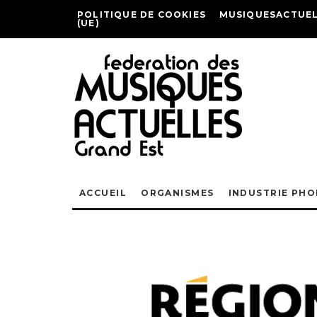
POLITIQUE DE COOKIES
MUSIQUESACTUEL
(UE)
ACCUEIL
ORGANISMES
INDUSTRIE PH