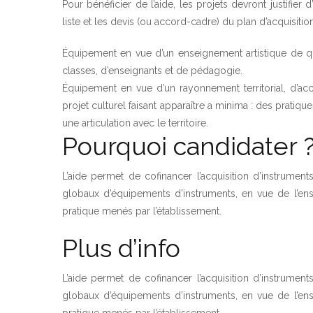
Pour bénéficier de l’aide, les projets devront justifier
liste et les devis (ou accord-cadre) du plan d’acquisitio
Équipement en vue d’un enseignement artistique de qual
classes, d’enseignants et de pédagogie.
Équipement en vue d’un rayonnement territorial, d’acc
projet culturel faisant apparaître a minima : des pratique
une articulation avec le territoire.
Pourquoi candidater 
L’aide permet de cofinancer l’acquisition d’instrum
globaux d’équipements d’instruments, en vue de l’ens
pratique menés par l’établissement.
Plus d’info
L’aide permet de cofinancer l’acquisition d’instrum
globaux d’équipements d’instruments, en vue de l’ens