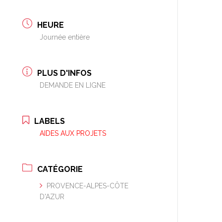
HEURE
Journée entière
PLUS D'INFOS
DEMANDE EN LIGNE
LABELS
AIDES AUX PROJETS
CATÉGORIE
PROVENCE-ALPES-CÔTE
D'AZUR