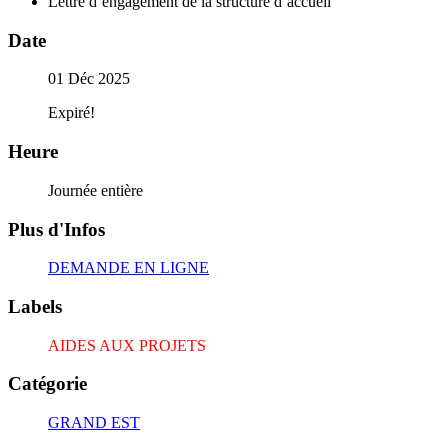
Lettre d’engagement de la structure d’accueil
Date
01 Déc 2025
Expiré!
Heure
Journée entière
Plus d'Infos
DEMANDE EN LIGNE
Labels
AIDES AUX PROJETS
Catégorie
GRAND EST