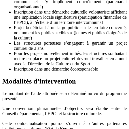
commun et s’y impliquent concrètement (partenariat
organisationnel)
Inscription dans une démarche culturelle volontariste affichant
une implication locale significative (participation financière de
l’EPCI), à l’échelle d’un territoire intercommunal
Projet bénéficiant à un large public sur le territoire concerné,
notamment les publics « cibles » (jeunes et publics éloignés de
la culture)
Les structures porteuses s’engagent à garantir un projet
culturel de 3 ans
Pour les projets nouvellement initiés, les structures souhaitant
mettre en place un projet culturel devront travailler en amont
avec la Direction de la Culture et du Sport
Inscription dans une démarche écoresponsable
Modalités d’intervention
Le montant de l’aide attribuée sera déterminé au vu du programme
présenté.
Une convention pluriannuelle d’objectifs sera établie entre le
Conseil départemental, l’EPCI et la structure culturelle.
Cette contractualisation pourra s’ouvrir à d’autres partenaires
institutionnels tels que l’Etat, la Région…